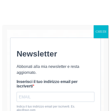
×
Now Playing
CHIUDI
×
Play
Unmute
Fullscreen
Speciale Gemellaggio Adrano - Namur | Maggio 2026
Newsletter
P
Abbonati alla mia newsletter e resta
aggiornato.
Watch on
l
Inserisci il tuo indirizzo email per
Speciale Gemellaggio Adrano - Namur |
iscriverti
Maggio 2026
a
Indica il tuo indirizzo email per iscriverti. Es.
Con l’arrivo della bella stagione, tutte noi
y
abc@xyz.com