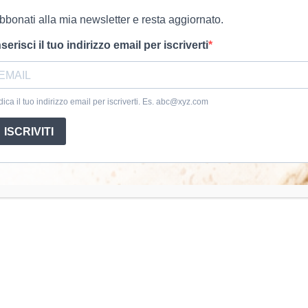
bbonati alla mia newsletter e resta aggiornato.
nserisci il tuo indirizzo email per iscriverti
dica il tuo indirizzo email per iscriverti. Es.
abc@xyz.com
ISCRIVITI