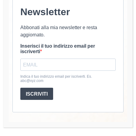
Newsletter
Abbonati alla mia newsletter e resta
aggiornato.
Inserisci il tuo indirizzo email per
iscriverti
Indica il tuo indirizzo email per iscriverti. Es.
abc@xyz.com
ISCRIVITI
Punto brioche all'uncinetto
luana@uncinetto
10 Marzo 2023