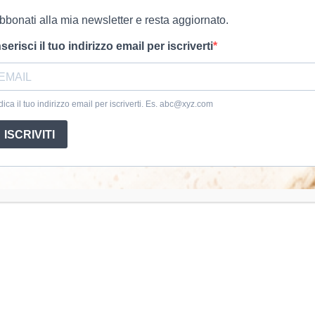
bbonati alla mia newsletter e resta aggiornato.
nserisci il tuo indirizzo email per iscriverti
dica il tuo indirizzo email per iscriverti. Es.
abc@xyz.com
ISCRIVITI